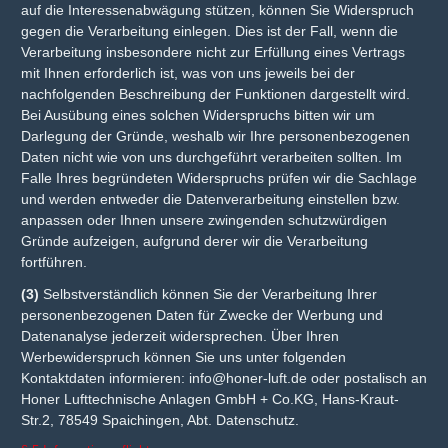
auf die Interessenabwägung stützen, können Sie Widerspruch
gegen die Verarbeitung einlegen. Dies ist der Fall, wenn die
Verarbeitung insbesondere nicht zur Erfüllung eines Vertrags
mit Ihnen erforderlich ist, was von uns jeweils bei der
nachfolgenden Beschreibung der Funktionen dargestellt wird.
Bei Ausübung eines solchen Widerspruchs bitten wir um
Darlegung der Gründe, weshalb wir Ihre personenbezogenen
Daten nicht wie von uns durchgeführt verarbeiten sollten. Im
Falle Ihres begründeten Widerspruchs prüfen wir die Sachlage
und werden entweder die Datenverarbeitung einstellen bzw.
anpassen oder Ihnen unsere zwingenden schutzwürdigen
Gründe aufzeigen, aufgrund derer wir die Verarbeitung
fortführen.
(3)
Selbstverständlich können Sie der Verarbeitung Ihrer
personenbezogenen Daten für Zwecke der Werbung und
Datenanalyse jederzeit widersprechen. Über Ihren
Werbewiderspruch können Sie uns unter folgenden
Kontaktdaten informieren:
info@honer-luft.de
oder postalisch an
Honer Lufttechnische Anlagen GmbH + Co.KG, Hans-Kraut-
Str.2, 78549 Spaichingen, Abt. Datenschutz.